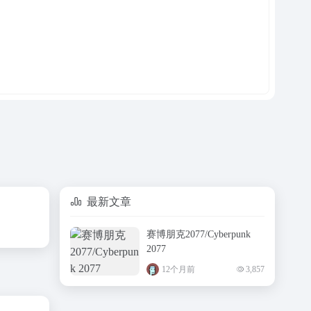
最新文章
赛博朋克2077/Cyberpunk
2077
12个月前
3,857