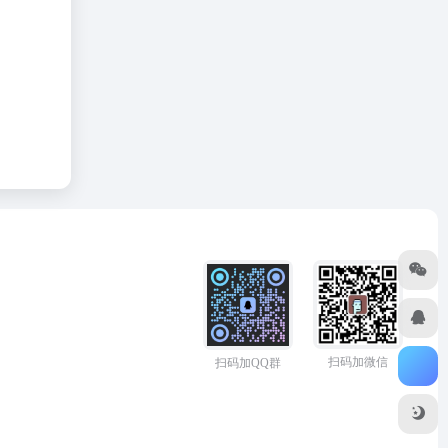
扫码加微信
扫码加QQ群