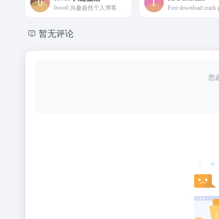
0ovo0 兴趣盎然个人博客记录日常
暂无评论
您