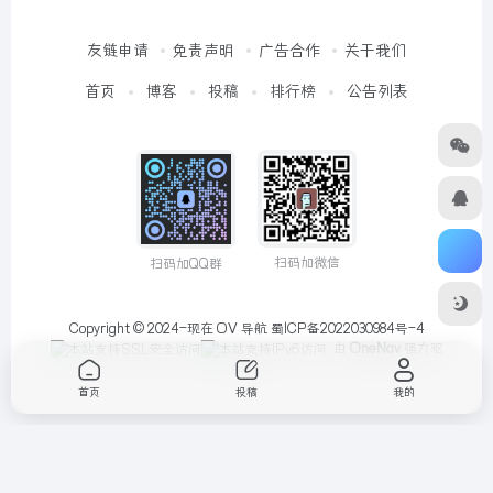
友链申请
免责声明
广告合作
关于我们
首页
博客
投稿
排行榜
公告列表
扫码加微信
扫码加QQ群
Copyright © 2024-现在
OV 导航
蜀ICP备2022030984号-4
由
OneNav
强力驱
动
首页
投稿
我的