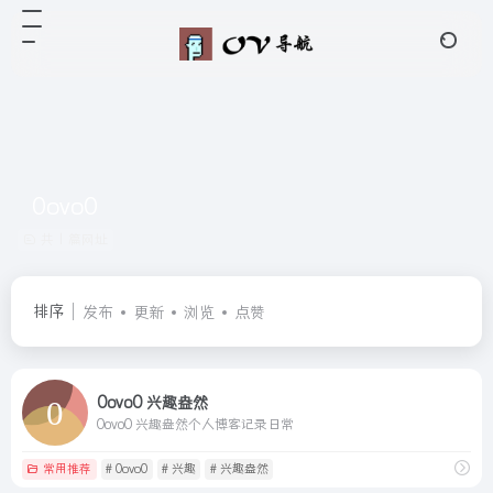
0ovo0
共 1 篇网址
排序
发布
更新
浏览
点赞
0ovo0 兴趣盎然
0ovo0 兴趣盎然个人博客记录日常
常用推荐
# 0ovo0
# 兴趣
# 兴趣盎然