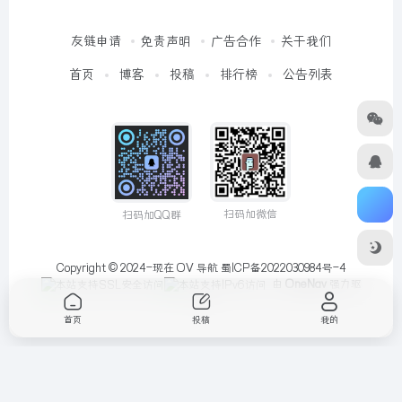
友链申请
免责声明
广告合作
关于我们
首页
博客
投稿
排行榜
公告列表
扫码加微信
扫码加QQ群
Copyright © 2024-现在
OV 导航
蜀ICP备2022030984号-4
由
OneNav
强力驱
动
首页
投稿
我的