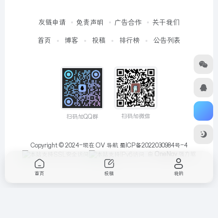
友链申请
免责声明
广告合作
关于我们
首页
博客
投稿
排行榜
公告列表
扫码加微信
扫码加QQ群
Copyright © 2024-现在
OV 导航
蜀ICP备2022030984号-4
由
OneNav
强力驱
动
首页
投稿
我的