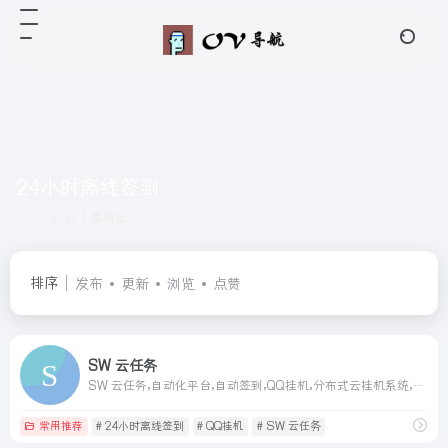
24小时离线签到
共 1 篇网址
排序
发布
更新
浏览
点赞
SW 云任务
SW 云任务,自动化平台,自动签到,QQ挂机,分布式云挂机系统,空间离线助手,离线签到网站,24小时离线签到,签到挂机网站
常用推荐
# 24小时离线签到
# QQ挂机
# SW 云任务