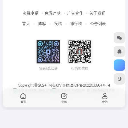
友链申请
免责声明
广告合作
关于我们
首页
博客
投稿
排行榜
公告列表
扫码加微信
扫码加QQ群
Copyright © 2024-现在
OV 导航
蜀ICP备2022030984号-4
由
OneNav
强力驱
动
首页
投稿
我的