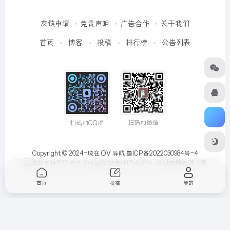
友链申请
免责声明
广告合作
关于我们
首页
博客
投稿
排行榜
公告列表
扫码加微信
扫码加QQ群
Copyright © 2024-现在
OV 导航
蜀ICP备2022030984号-4
由
OneNav
强力驱
动
首页
投稿
我的