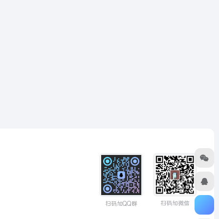
扫码加微信
扫码加QQ群