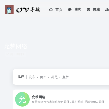
首页
博客
投稿
允梦网络
共 1 篇网址
排序
发布
更新
浏览
点赞
允梦网络
允梦网络为大家提供绿色软件、单机游戏、游戏源码、软件源码、技术教程、网站模板、梦铎主题、子比主题美化插件等等网络资源分享,提供技术攻略教程、App软件游戏资源下载,,一切尽在www.mengdo.cn!