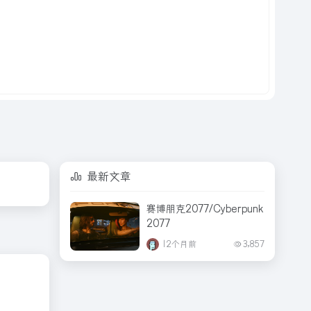
最新文章
赛博朋克2077/Cyberpunk
2077
12个月前
3,857