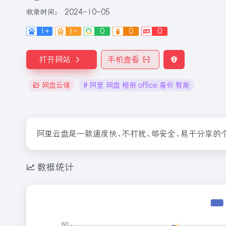
收录时间：
2024-10-05
1+
1-
0
0
0
打开网站
手机查看
网盘云储
# 阿里 网盘 相册 office 备份 智能
阿里云盘是一款速度快、不打扰、够安全、易于分享的
数据统计