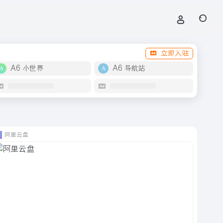
立即入驻
A6 小世界
A6 导航站
阿里云盘