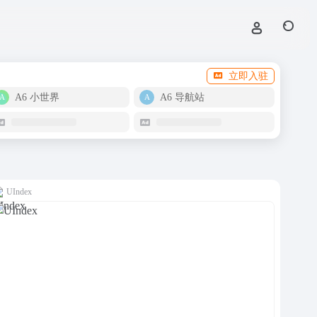
立即入驻
A6 小世界
A6 导航站
UIndex