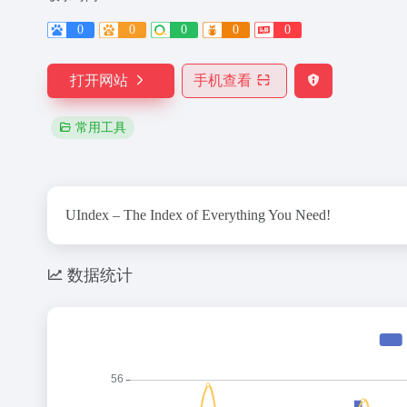
0
0
0
0
0
打开网站
手机查看
常用工具
UIndex – The Index of Everything You Need!
数据统计