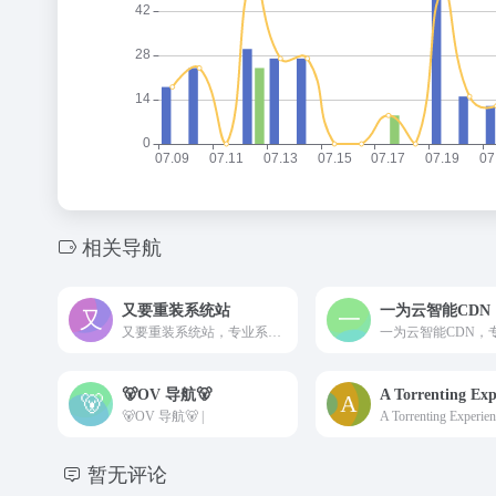
相关导航
又要重装系统站
一为云智能CDN
又要重装系统站，专业系统下载站，提供各种修改版，精简版，优化版Windows系统包，Windows10，Windows11，PE等系统版本下载
🐻OV 导航🐻
A Torrenting Exp
🐻OV 导航🐻 |
暂无评论