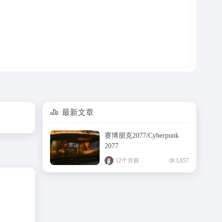
最新文章
赛博朋克2077/Cyberpunk
2077
12个月前
3,857