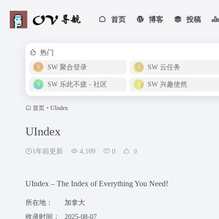
首页
博客
投稿
热门
SW 聚合登录
SW 云任务
SW 乐此不疲 - 社区
SW 兴趣使然
首页
•
UIndex
UIndex
1年前更新
4,109
0
0
UIndex – The Index of Everything You Need!
所在地：
加拿大
收录时间：
2025-08-07