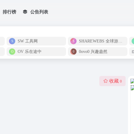
排行榜
公告列表
SW 工具网
SHAREWEBS 全球游戏试玩影视体验中心
OV 乐在途中
0ovo0 兴趣盎然
收藏
0