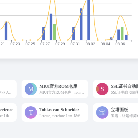
MIUI官方ROM仓库
SSL证书自动
一为云智能CDN，专业 AI 智能服务商，全球内容分发加速服务平台，助力于站长加速孵化内容，立志成为国内优质的CDN服务商。
MIUI官方ROM仓库 - roms.miuier.com
SSL证书自动部
erience
Tobias van Schneider — Creative Direction
宝塔面板
A Torrenting Experience Like No Other – Try It Today!
I create, therefore I am. I&#039;m Tobias van Schneider a designer born in Germany, raised in Austria &amp; currently living and working in New York City.