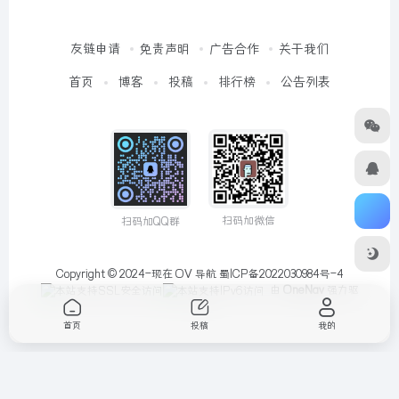
友链申请
免责声明
广告合作
关于我们
首页
博客
投稿
排行榜
公告列表
扫码加微信
扫码加QQ群
Copyright © 2024-现在
OV 导航
蜀ICP备2022030984号-4
由
OneNav
强力驱
动
首页
投稿
我的