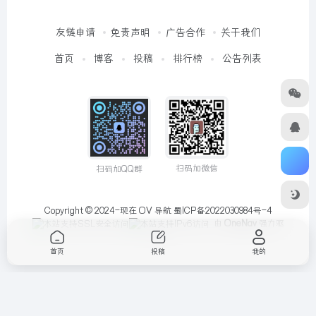
友链申请
免责声明
广告合作
关于我们
首页
博客
投稿
排行榜
公告列表
扫码加微信
扫码加QQ群
Copyright © 2024-现在
OV 导航
蜀ICP备2022030984号-4
由
OneNav
强力驱
动
首页
投稿
我的