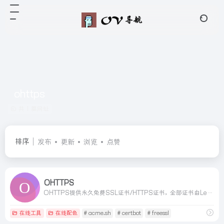
ohttps
共 1 篇网址
排序
发布
更新
浏览
点赞
OHTTPS
OHTTPS提供永久免费SSL证书/HTTPS证书，全部证书由Let‘sencrypt颁发，提供证书自动化到期提醒、证书自动化更新、证书自动化部署、站点证书自动化监控服务等，可自动部署证书至各大云平台、Docker容器、Nginx、Openresty、宝塔面板、Webhook、SSH、API接口中，致力于帮助用户将应用从HTTP升级到HTTPS，构建安全的互联网应用
在线工具
在线配色
# acme.sh
# certbot
# freessl