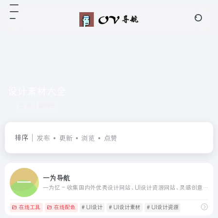
设计素材大全
共 1 篇网址
排序
发布
更新
浏览
点赞
一为导航
一为忆 - 收集国内外优秀设计网站、UI设计资源网站、灵感创意网站、素材资源网站，定时更新分享优质产品设计书签。
在线工具
在线配色
# UI设计
# UI设计素材
# UI设计资源