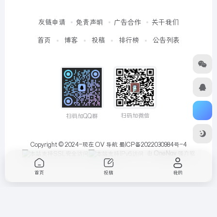
友链申请
免责声明
广告合作
关于我们
首页
博客
投稿
排行榜
公告列表
扫码加微信
扫码加QQ群
Copyright © 2024-现在
OV 导航
蜀ICP备2022030984号-4
由
OneNav
强力驱
动
首页
投稿
我的