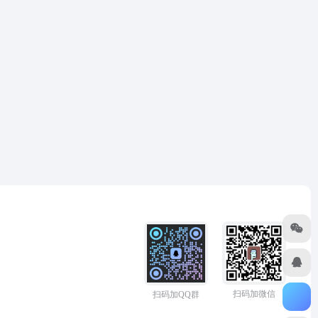
扫码加微信
扫码加QQ群