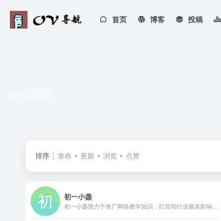
首页
博客
投稿
zibll主题
共 2 篇网址
排序
发布
更新
浏览
点赞
初一小盏
初一小盏致力于推广网络教学知识，打造同行业最具影响力的交流平台，为广大网络知识爱好者分享网站源码，教程，工具，技巧等网络相关文章与视频！