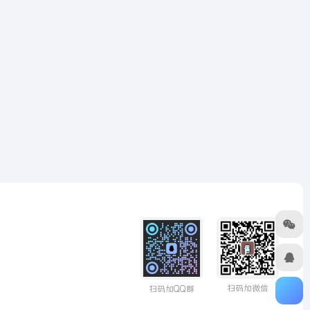
扫码加微信
扫码加QQ群