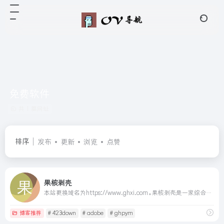
免费软件
共 1 篇网址
排序
发布
更新
浏览
点赞
果核剥壳
本站更换域名为https://www.ghxi.com。果核剥壳是一家综合科技站点，看新闻，分享精品、绿色软件，Windows系统。守住互联网最后的一片净土。
博客推荐
# 423down
# adobe
# ghpym