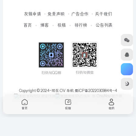
友链申请
免责声明
广告合作
关于我们
首页
博客
投稿
排行榜
公告列表
扫码加微信
扫码加QQ群
Copyright © 2024-现在
OV 导航
蜀ICP备2022030984号-4
由
OneNav
强力驱
动
首页
投稿
我的