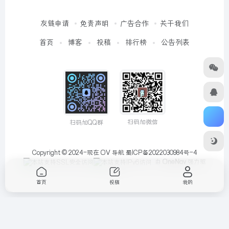
友链申请
免责声明
广告合作
关于我们
首页
博客
投稿
排行榜
公告列表
扫码加微信
扫码加QQ群
Copyright © 2024-现在
OV 导航
蜀ICP备2022030984号-4
由
OneNav
强力驱
动
首页
投稿
我的