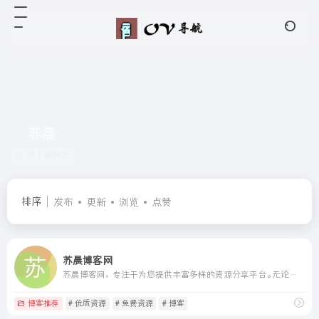
苏晨
共 1 篇网址
排序
发布
更新
浏览
点赞
苏晨博客网
苏晨博客网，专注于为您提供丰富多样的资源分享平台。无论您是寻找学习资料、实用工具还是行业资讯，这里都能满足您的需求。我们精选并整理了大量优质资源，让您能够轻松获取所需信息，提升学习与工作效率。快来苏晨博客网，发现更多精彩资源吧！
博客推荐
# 优质资源
# 免费资源
# 博客