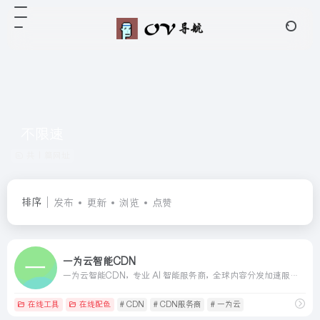
不限速
共 1 篇网址
排序
发布
更新
浏览
点赞
一为云智能CDN
一为云智能CDN，专业 AI 智能服务商，全球内容分发加速服务平台，助力于站长加速孵化内容，立志成为国内优质的CDN服务商。
在线工具
在线配色
# CDN
# CDN服务商
# 一为云