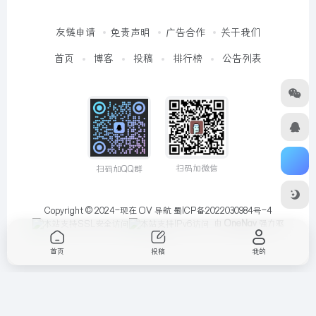
友链申请
免责声明
广告合作
关于我们
首页
博客
投稿
排行榜
公告列表
扫码加微信
扫码加QQ群
Copyright © 2024-现在
OV 导航
蜀ICP备2022030984号-4
由
OneNav
强力驱
动
首页
投稿
我的