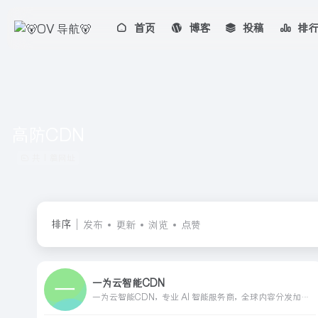
首页
博客
投稿
排
高防CDN
共 1 篇网址
排序
发布
更新
浏览
点赞
一为云智能CDN
一为云智能CDN，专业 AI 智能服务商，全球内容分发加速服务平台，助力于站长加速孵化内容，立志成为国内优质的CDN服务商。