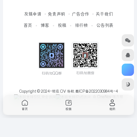
友链申请
免责声明
广告合作
关于我们
首页
博客
投稿
排行榜
公告列表
扫码加微信
扫码加QQ群
Copyright © 2024-现在
OV 导航
蜀ICP备2022030984号-4
由
OneNav
强力驱
动
首页
投稿
我的