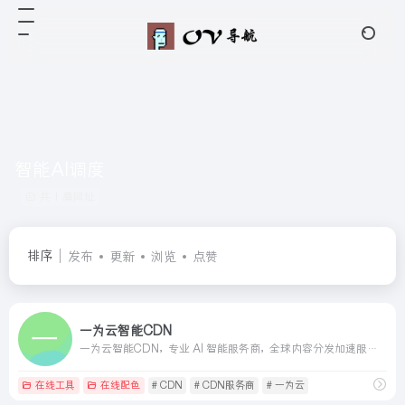
智能AI调度
共 1 篇网址
排序
发布
更新
浏览
点赞
一为云智能CDN
一为云智能CDN，专业 AI 智能服务商，全球内容分发加速服务平台，助力于站长加速孵化内容，立志成为国内优质的CDN服务商。
在线工具
在线配色
# CDN
# CDN服务商
# 一为云