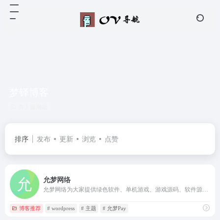
梦铎博客
共 1 篇网址
排序
发布
更新
浏览
点赞
允梦网络
允梦网络为大家提供绿色软件、单机游戏、游戏源码、软件源码、技术教程、网站模板、梦铎主题、子比主题美化插件等等网络资源分享,提供技术攻略教程、App软件游戏资源下载,,一切尽在www.mengdo.cn!
博客推荐
# wordpress
# 主题
# 允梦Pay