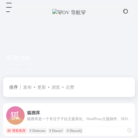
帝国CMS
共 1 篇网址
排序
发布
更新
浏览
点赞
狐狸库
狐狸库是一个专注于子比主题美化、WordPress主题插件、SEO优化技巧和技术博客的网站，为您提供最新的网站建设教程和内容管理系统相关资讯。欢迎浏览我们的传奇脚本教程和传奇素材下载，提升您网站的SEO效果和用户体验。
博客推荐
# Dedecms
# Discuz!
# DiscuzQ